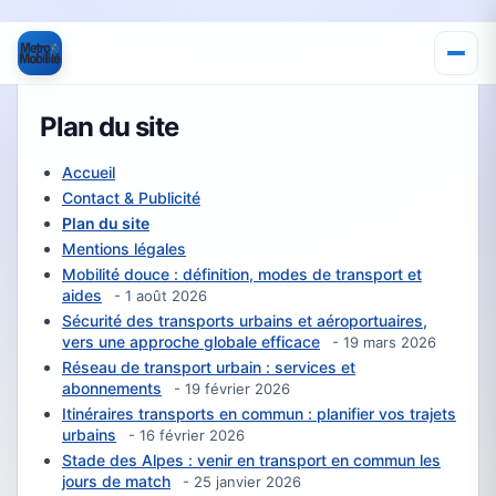
Plan du site
Accueil
Contact & Publicité
Plan du site
Mentions légales
Mobilité douce : définition, modes de transport et
aides
- 1 août 2026
Sécurité des transports urbains et aéroportuaires,
vers une approche globale efficace
- 19 mars 2026
Réseau de transport urbain : services et
abonnements
- 19 février 2026
Itinéraires transports en commun : planifier vos trajets
urbains
- 16 février 2026
Stade des Alpes : venir en transport en commun les
jours de match
- 25 janvier 2026