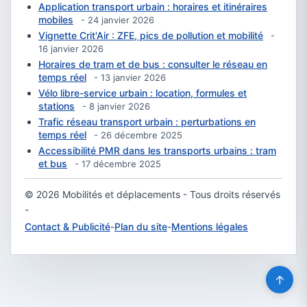
Application transport urbain : horaires et itinéraires
mobiles
- 24 janvier 2026
Vignette Crit'Air : ZFE, pics de pollution et mobilité
-
16 janvier 2026
Horaires de tram et de bus : consulter le réseau en
temps réel
- 13 janvier 2026
Vélo libre-service urbain : location, formules et
stations
- 8 janvier 2026
Trafic réseau transport urbain : perturbations en
temps réel
- 26 décembre 2025
Accessibilité PMR dans les transports urbains : tram
et bus
- 17 décembre 2025
© 2026 Mobilités et déplacements - Tous droits réservés
-
Contact & Publicité
-
Plan du site
-
Mentions légales
↑